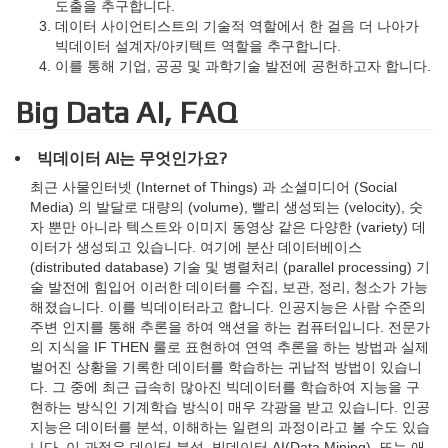
도출을 추구합니다.
데이터 사이언티스트의 기술적 역할에서 한 걸음 더 나아가
빅데이터 설계자/아키텍트 역할을 추구합니다.
이를 통해 기업, 공공 및 과학기술 발전에 공헌하고자 합니다.
Big Data AI, FAQ
빅데이터 AI는 무엇인가요?
최근 사물인터넷 (Internet of Things) 과 소셜미디어 (Social
Media) 의 발달로 대량의 (volume), 빨리 생성되는 (velocity), 숫
자 뿐만 아니라 텍스트와 이미지 동영상 같은 다양한 (variety) 데
이터가 생성되고 있습니다. 여기에 분산 데이터베이스
(distributed database) 기술 및 병렬처리 (parallel processing) 기
술 발전에 힘입어 이러한 데이터를 수집, 보관, 정리, 청소가 가능
해졌습니다. 이를 빅데이터라고 합니다. 인공지능은 사람 수준의
주변 인지를 통해 추론을 하여 액션을 하는 컴퓨터입니다. 전문가
의 지식을 IF THEN 룰로 표현하여 연역 추론을 하는 방법과 실제
벌어진 상황을 기록한 데이터를 학습하는 귀납적 방법이 있습니
다. 그 중에 최근 급속히 많아진 빅데이터를 학습하여 지능을 구
현하는 방식인 기계학습 방식이 매우 각광을 받고 있습니다. 인공
지능은 데이터를 분석, 이해하는 일련의 과정이라고 볼 수도 있습
니다. 이 과정은 데이터 분석, 빅데이터 AI(Data Mining), 또는 애