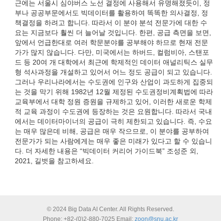
근에는 서울시 심야버스 노선 결정에 사용해서 유명해졌듯이, 정
부나 공공부문에서도 빅데이터를 활용하여 똑똑한 의사결정, 정
책결정을 하려고 합니다. 따라서 이 분야 분석 전문가에 대한 수
요는 지금보다 훨씬 더 늘어날 것입니다. 한편, 공급 측면을 보면,
앞에서 언급한대로 여러 학문분야를 공부해야 하므로 현재 전문
가가 많지 않습니다. 다만, 미국에서는 하버드, 컬럼비아, 스탠포
드 등 20여 개 대학에서 최근에 학제적인 데이터 애널리틱스 실무
형 석사과정을 개설하고 있어서 어느 정도 공급이 되고 있습니다.
그러나 우리나라에서는 수도권에 인구와 산업이 과도하게 집중되
는 것을 막기 위해 1982년 12월 제정된 수도권정비계획법에 따라
교육부에서 대학 정원 증원을 규제하고 있어, 이러한 새로운 학제
적 교육 과정이 수도권에 등장하는 것은 요원합니다. 따라서 국내
에서는 데이터마이너의 공급이 극히 제한되고 있습니다. 즉, 수요
는 매우 많은데 비해, 공급은 매우 작으므로, 이 분야를 공부하여
전문가가 되는 사람에게는 매우 좋은 미래가 있다고 할 수 있습니
다. 더 자세한 내용은 “빅데이터 커리어 가이드북” 조성준 외,
2021, 길벗을 참고하세요.
© 2024 Big Data AI Center. All Rights Reserved.
Phone: +82-(0)2-880-7025
Email:
zoon@snu.ac.kr