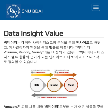
Toggle
navigat
Data Insight Value
빅데이터
는 데이터 사이언티스트의 분석을 통해
인사이트
로 바뀌
고, 의사결정자의 액션을 통해
밸류
로 바뀝니다. "빅데이터 =
Volumne, Velocity, Variety"라는 IT 정의가 있듯이, "빅데이터 = 비즈
니스 밸류 창출의 근거가 되는 인사이트의 재료"라고 비즈니스적으
로 정의할 수 있습니다.
Amazon
은 고객 사용 내역(
빅데이터
)로부터 누가 어떤 제품을 구매