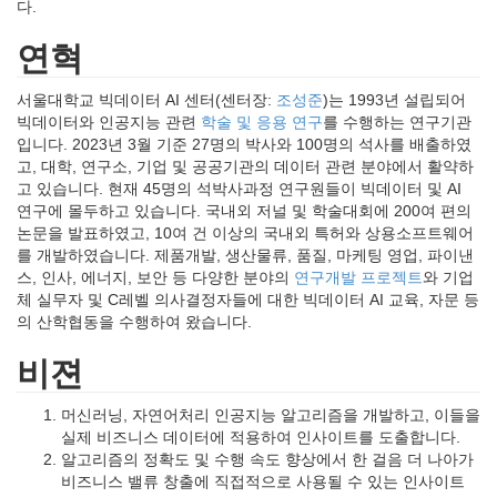
다.
연혁
서울대학교 빅데이터 AI 센터(센터장:
조성준
)는 1993년 설립되어
빅데이터와 인공지능 관련
학술 및 응용 연구
를 수행하는 연구기관
입니다. 2023년 3월 기준 27명의 박사와 100명의 석사를 배출하였
고, 대학, 연구소, 기업 및 공공기관의 데이터 관련 분야에서 활약하
고 있습니다. 현재 45명의 석박사과정 연구원들이 빅데이터 및 AI
연구에 몰두하고 있습니다. 국내외 저널 및 학술대회에 200여 편의
논문을 발표하였고, 10여 건 이상의 국내외 특허와 상용소프트웨어
를 개발하였습니다. 제품개발, 생산물류, 품질, 마케팅 영업, 파이낸
스, 인사, 에너지, 보안 등 다양한 분야의
연구개발 프로젝트
와 기업
체 실무자 및 C레벨 의사결정자들에 대한 빅데이터 AI 교육, 자문 등
의 산학협동을 수행하여 왔습니다.
비젼
머신러닝, 자연어처리 인공지능 알고리즘을 개발하고, 이들을
실제 비즈니스 데이터에 적용하여 인사이트를 도출합니다.
알고리즘의 정확도 및 수행 속도 향상에서 한 걸음 더 나아가
비즈니스 밸류 창출에 직접적으로 사용될 수 있는 인사이트