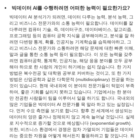
빅데이터 AI를 수행하려면 어떠한 능력이 필요한가요?
빅데이터 AI 분석가가 되려면, 데이터 다루는 능력, 분석 능력, 그
리고 비즈니스 전문가와의 소통 능력이 필요합니다. 데이터를 잘
다루려면 컴퓨터 기술, 즉, 데이터구조, 데이터베이스, 알고리즘,
프로그래밍 등의 컴퓨터 공학 지식을 공부해야하고, 분석을 잘 하
려면 다변량 통계, 확률, 인공지능 기계학습을 습득해야하고, 그
리고 비즈니스 전문가와 소통하려면 해당 문제에 대한 빠른 이해,
말과 글을 통한 소통 능력 등이 필요합니다. 이 모든 능력을 갖추
려면 컴퓨터공학, 통계학, 인공지능, 해당 응용 분야를 모두 공부
해야 하므로 한 사람의 개인이 하기에는 쉽지 않습니다. 한 가지
방법은 복수전공 및 대학원 공부로 커버하는 것이고, 또 한 가지
방법은 산업공학과 같은 다학문적 (multidisciplinary) 전공을 하는
것이 있습니다. 현재 국내외에 이 분야의 전문가들이 턱없이 부족
하여, 좋은 기회를 살리지 못하고 있습니다. 기업에서는 한 분야
만 전공한 사람들이 팀을 이루어서 일을 하기도 합니다. 국내외의
많은 기업들은 빅데이터 AI 전문가를 목 말라 하고 있는 실정입니
다. 먼저 수요 측면을 보기로 합니다. 향후 전 세계에서 생성되는
데이터의 양은 줄거나 정체되지 않고 계속 늘어날 것입니다. 실제
로 지수적으로 증가할 것으로 예상됩니다 (exponential growth).
또한, 비즈니스 환경에서 경쟁은 점차 가열되어 기업들은 데이터
라는 중요한 자원을 어떻게 해서든지 활용하려고 할 것입니다. 최