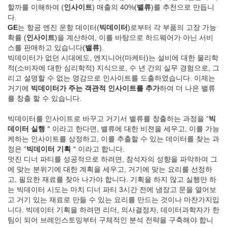
할까를 이해하여 (
인사이트
) 매출의 40%(
밸류
)를 추천으로 만듭니
다.
GE
는 항공 엔진 운항 데이터(
빅데이터
)로부터 각 부품의 고장 가능
확률 (
인사이트
)을 계산하여, 이를 바탕으로 하드웨어가 아닌 서비
스를 판매하고 있습니다(
밸류
).
빅데이터가 없던 시대에도, 엔지니어(마케터)는 설비에 대한 물리학
적(소비자에 대한 심리학적) 지식으로, 수 년 간의 실무 경험으로, 그
리고 설명할 수 없는 영감으로 인사이트를 도출하였습니다. 이제는
거기에
빅데이터가 주는 객관적 인사이트를 추가
하여 더 나은 밸류
를 창출 할 수 있습니다.
빅데이터를 인사이트로 바꾸고 거기서 밸류를 창출하는 과정을 “
빅
데이터 실행
＂이라고 한다면, 밸류에 대한 비젼을 세우고, 이를 가능
케하는 인사이트를 상정하고, 이를 추출할 수 있는 데이터를 찾는 과
정은 “
빅데이터 기획
＂이라고 합니다.
멋진 디너 파티를 성공적으로 하려면, 참석자의 성향을 파악하여 그
에 맞는 분위기에 대한 계획을 세우고, 거기에 맞는 요리를 선정하
고, 필요한 재료를 찾아 나가야 합니다. 기획을 하지 않고 실행만 하
는 빅데이터 시도는 마치 디너 파티 3시간 전에 냉장고 문을 열어보
고 거기 있는 재료로 만들 수 있는 요리를 만드는 것이나 마찬가지입
니다. 빅데이터 기획을 하려면 리더, 의사결정자, 데이터과학자가 한
팀이 되어 브레인스토밍부터 구체적인 분석 전략을 구축해야 합니